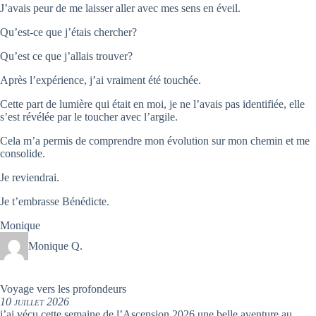
J’avais peur de me laisser aller avec mes sens en éveil.
Qu’est-ce que j’étais chercher?
Qu’est ce que j’allais trouver?
Après l’expérience, j’ai vraiment été touchée.
Cette part de lumière qui était en moi, je ne l’avais pas identifiée, elle
s’est révélée par le toucher avec l’argile.
Cela m’a permis de comprendre mon évolution sur mon chemin et me
consolide.
Je reviendrai.
Je t’embrasse Bénédicte.
Monique
Monique Q.
Voyage vers les profondeurs
10 juillet 2026
j’ai vécu cette semaine de l’Ascension 2026 une belle aventure au