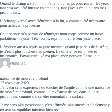
Quand le champ a été fini, il m’a fallu du temps pour rouvrir les yeux
tant cela avait été intense en émotions, tant j’avais été loin dans mes
profondeurs.
L’échange verbal avec Bénédicte à la fin, a vraiment été nécessaire
pour achever le processus.
Cette séance m’a permis de réintégrer mon corps comme un habit
parfaitement ajusté. Tête, corps, esprit ont repris leur juste place.
L’émotion aussi a repris sa juste mesure : quand je parlais de la scène,
je n’étais plus touchée à en pleurer. La différence était nette et
instantanée. J’avais retrouvé ma place, mon pouvoir. Et ma joie !
Nathalie S.
naissance de mon être profond
17 novembre 2023
J’ai vécu cette expérience du toucher de l’argile comme une naissance
de mon être profond, comme un révélateur de soi, dans toute sa
profondeur, comme si mon être remontait à la surface !
Je me sens plus positionnée, plus affirmée, plus ancrée et finalement je
ressens un équilibre intérieur bien réel.