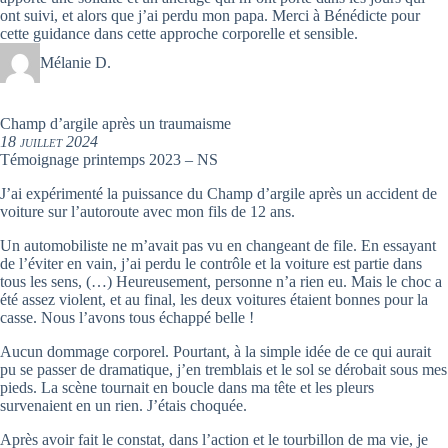
ont suivi, et alors que j’ai perdu mon papa. Merci à Bénédicte pour
cette guidance dans cette approche corporelle et sensible.
Mélanie D.
Champ d’argile après un traumaisme
18 juillet 2024
Témoignage printemps 2023 – NS
J’ai expérimenté la puissance du Champ d’argile après un accident de
voiture sur l’autoroute avec mon fils de 12 ans.
Un automobiliste ne m’avait pas vu en changeant de file. En essayant
de l’éviter en vain, j’ai perdu le contrôle et la voiture est partie dans
tous les sens, (…) Heureusement, personne n’a rien eu. Mais le choc a
été assez violent, et au final, les deux voitures étaient bonnes pour la
casse. Nous l’avons tous échappé belle !
Aucun dommage corporel. Pourtant, à la simple idée de ce qui aurait
pu se passer de dramatique, j’en tremblais et le sol se dérobait sous mes
pieds. La scène tournait en boucle dans ma tête et les pleurs
survenaient en un rien. J’étais choquée.
Après avoir fait le constat, dans l’action et le tourbillon de ma vie, je