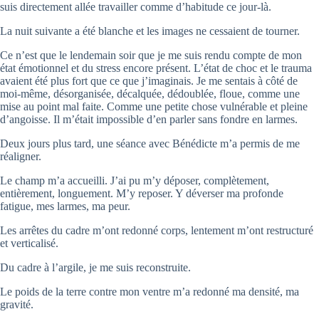
suis directement allée travailler comme d’habitude ce jour-là.
La nuit suivante a été blanche et les images ne cessaient de tourner.
Ce n’est que le lendemain soir que je me suis rendu compte de mon
état émotionnel et du stress encore présent. L’état de choc et le trauma
avaient été plus fort que ce que j’imaginais. Je me sentais à côté de
moi-même, désorganisée, décalquée, dédoublée, floue, comme une
mise au point mal faite. Comme une petite chose vulnérable et pleine
d’angoisse. Il m’était impossible d’en parler sans fondre en larmes.
Deux jours plus tard, une séance avec Bénédicte m’a permis de me
réaligner.
Le champ m’a accueilli. J’ai pu m’y déposer, complètement,
entièrement, longuement. M’y reposer. Y déverser ma profonde
fatigue, mes larmes, ma peur.
Les arrêtes du cadre m’ont redonné corps, lentement m’ont restructuré
et verticalisé.
Du cadre à l’argile, je me suis reconstruite.
Le poids de la terre contre mon ventre m’a redonné ma densité, ma
gravité.